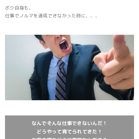
ボク自身も、
仕事でノルマを達成できなかった時に、、、
なんでそんな仕事できないんだ！
どうやって育てられてきた！