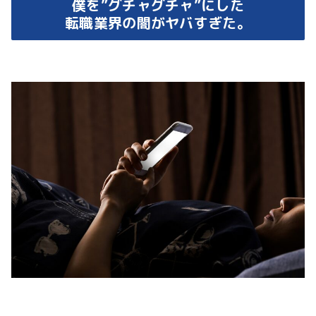
僕を”グチャグチャ”にした
転職業界の闇がヤバすぎた。