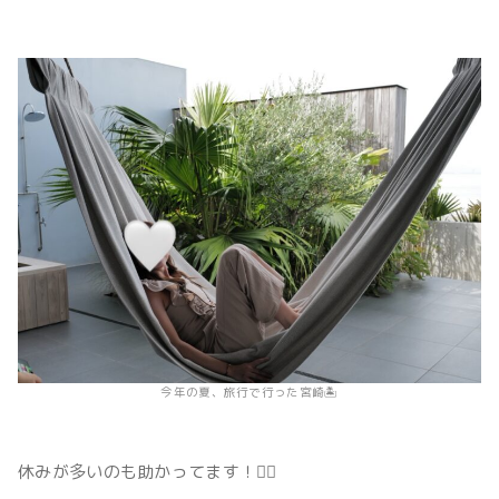
今年の夏、旅行で行った宮崎🏝️
休みが多いのも助かってます！🙋‍♂️