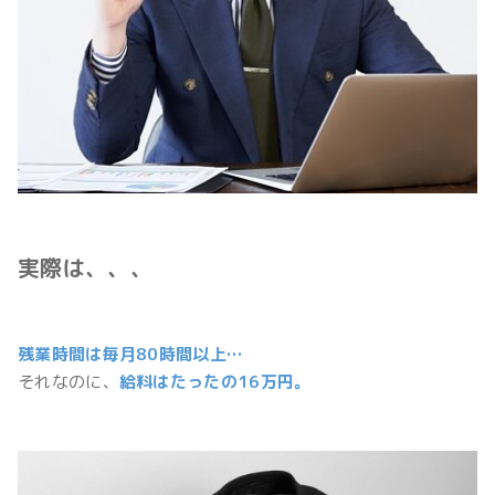
実際は、、、
残業時間は毎月80時間以上…
それなのに、
給料はたったの16万円。