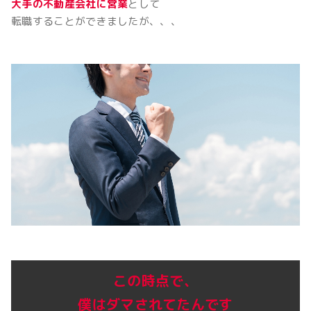
大手の不動産会社に営業
として
転職することができましたが、、、
この時点で、
僕はダマされてたんです