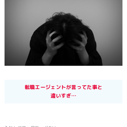
転職エージェントが言ってた事と
違いすぎ…