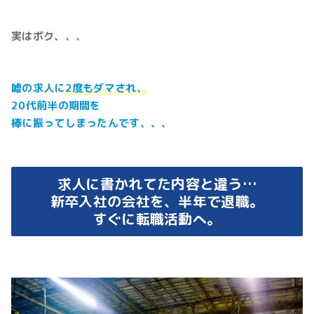
実はボク、、、
嘘の求人に
2度もダマされ、
20代前半の期間を
棒に振ってしまったんです、、、
求人に書かれてた内容と違う…
新卒入社の会社を、半年で退職。
すぐに転職活動へ。