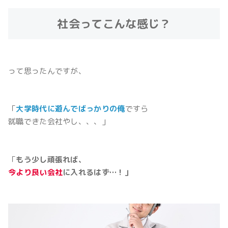
社会ってこんな感じ？
って思ったんですが、
「
大学時代に遊んでばっかりの俺
ですら
就職できた会社やし、、、」
「
もう少し頑張れば、
今より良い会社
に入れるはず…！」