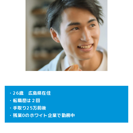
・26歳 広島県在住
・転職歴は２回
・手取り25万前後
・残業0のホワイト企業で勤務中