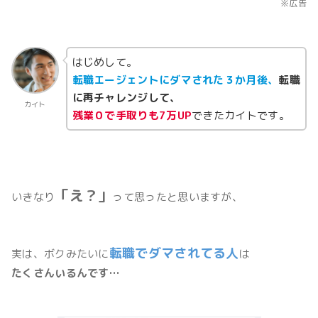
※広告
はじめして。
転職エージェントにダマされた３か月後、
転職
に再チャレンジして、
カイト
残業０で手取りも7万UP
できたカイトです。
「え？」
いきなり
って思ったと思いますが、
転職でダマされてる人
実は、ボクみたいに
は
たくさんいるんです…