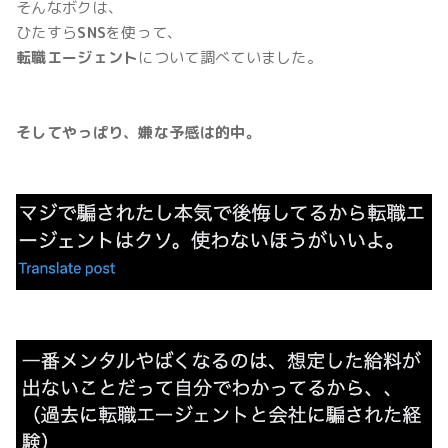
そんなボクは、
ひたすら
SNS
を使って、
転職エージェント
について調べていました。
そしてやっぱり、嫌な予感は的中。