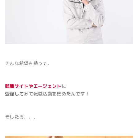
そんな希望を持って、
転職サイトやエージェント
に
登録して
みて転職活動を始めたんです！
そしたら、、、