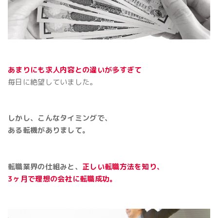
あまりにも求人内容との違いが多すぎて
毎日に絶望していました。
しかし、こんなタイミングで、
ある転機がありまして。
転職業界の仕組みと、
正しい転職方法を知り、
3ヶ月で理想の会社に転職成功。