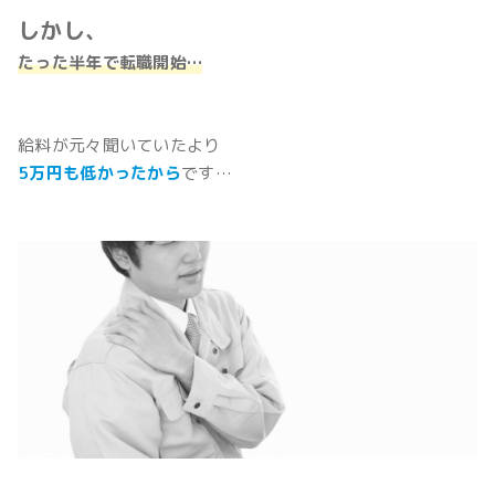
しかし、
たった半年で転職開始…
給料が元々聞いていたより
5万円も低かったから
です…